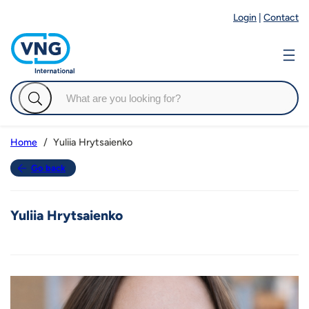
Login
|
Contact
Yuliia Hrytsaienko
Home
Go back
Yuliia Hrytsaienko