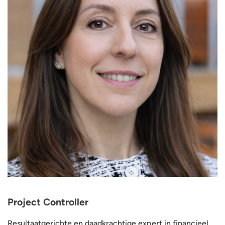
Project Controller
Resultaatgerichte en daadkrachtige expert in financieel