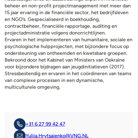
beheer en non-profit projectmanagement met meer dan
15 jaar ervaring in de financiële sector, het bedrijfsleven
en NGO’s. Gespecialiseerd in boekhouding,
contractbeheer, financiële rapportage, auditing en
projectadministratie volgens donorrichtlijnen.
Ervaren in het implementeren van humanitaire, sociale en
psychologische hulpprojecten, met bijzondere focus op
ondersteuning van ontheemden en kwetsbare groepen.
Bekroond door het Kabinet van Ministers van Oekraïne
voor bijzondere bijdragen aan jeugdinitiatieven (2017).
Stressbestendig en ervaren in het coördineren van teams
van complexe processen in een dynamische,
multiculturele omgeving.
+31 6 27 99 42 47
Yuliia.Hrytsaienko@VNG.NL