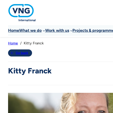
Home
What we do
Work with us
Projects & programm
Kitty Franck
Home
Go back
Kitty Franck