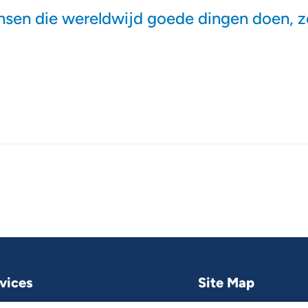
en die wereldwijd goede dingen doen, zo
vices
Site Map