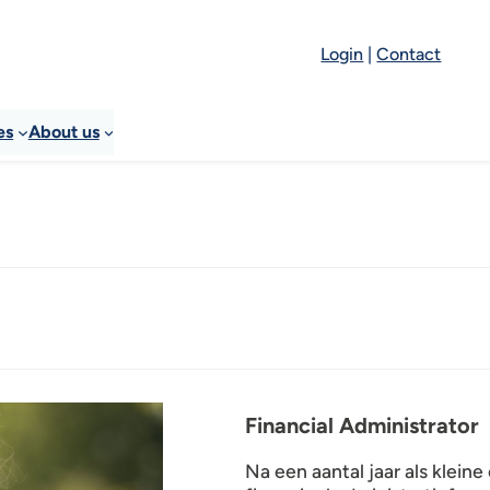
Login
|
Contact
es
About us
Financial Administrator
Na een aantal jaar als klein