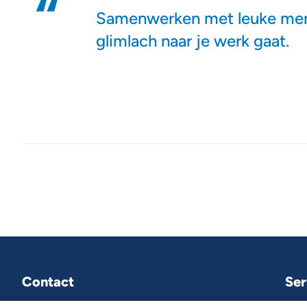
Samenwerken met leuke mens
glimlach naar je werk gaat.
Contact
Ser