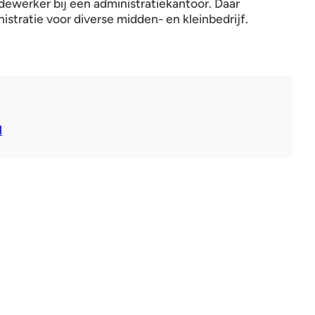
dewerker bij een administratiekantoor. Daar
istratie voor diverse midden- en kleinbedrijf.
l